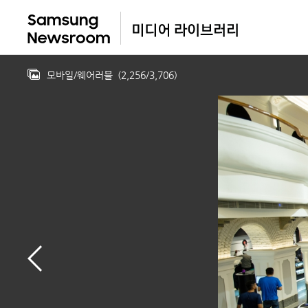
모바일/웨어러블
(
2,256
/
3,706
)