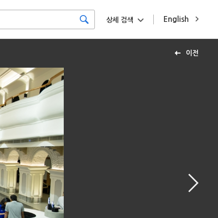
English
상세 검색
이전