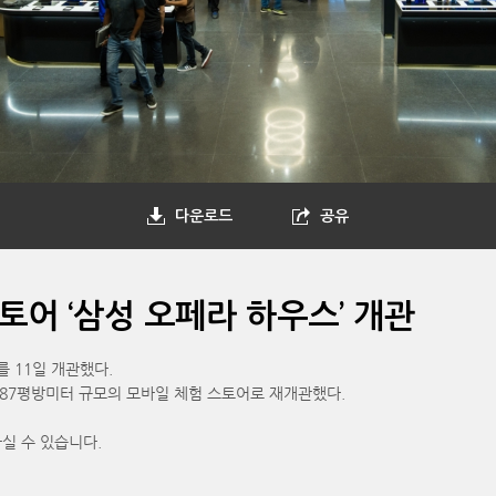
다운로드
공유
토어 ‘삼성 오페라 하우스’ 개관
 11일 개관했다.
787평방미터 규모의 모바일 체험 스토어로 재개관했다.
실 수 있습니다.