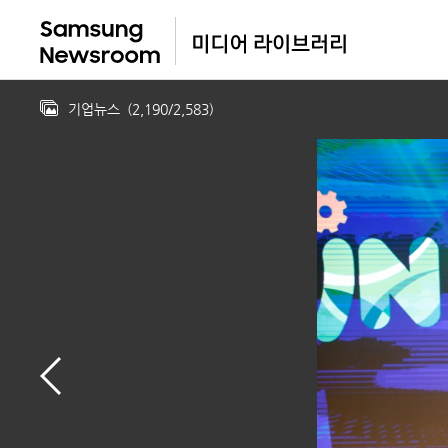
기업뉴스
(
2,190
/
2,583
)