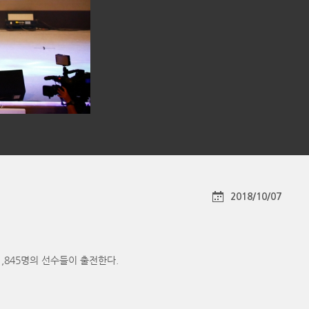
2018/10/07
,845명의 선수들이 출전한다.