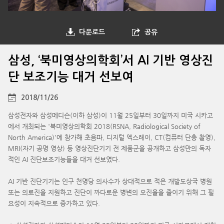
다운로드
공유
삼성, ‘북미영상의학회’서 AI 기반 영상진
단 보조기능 대거 선보여
2018/11/26
삼성전자와 삼성메디슨(이하 삼성)이 11월 25일부터 30일까지 미국 시카고
에서 개최되는 '북미영상의학회 2018(RSNA, Radiological Society of
North America)'에 참가해 초음파, 디지털 엑스레이, CT(컴퓨터 단층 촬영),
MRI(자기 공명 영상) 등 영상진단기기 전 제품군을 공개하고 삼성만의 독자
적인 AI 진단보조기능들을 대거 선보였다.
AI 기반 진단기기는 인구 천명당 의사수가 상대적으로 적은 개발도상국 병원
또는 의료진을 지원하고 진단이 까다로운 병변의 오진율을 줄이기 위해 그 필
요성이 지속적으로 증가하고 있다.