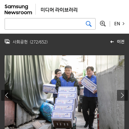
EN
사회공헌
(
272
/
652
)
이전