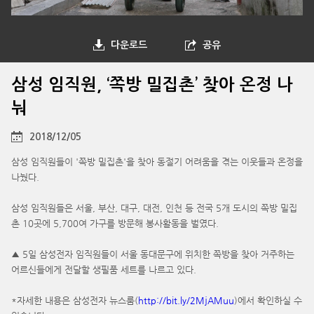
다운로드
공유
삼성 임직원, ‘쪽방 밀집촌’ 찾아 온정 나
눠
2018/12/05
삼성 임직원들이 '쪽방 밀집촌'을 찾아 동절기 어려움을 겪는 이웃들과 온정을
나눴다.
삼성 임직원들은 서울, 부산, 대구, 대전, 인천 등 전국 5개 도시의 쪽방 밀집
촌 10곳에 5,700여 가구를 방문해 봉사활동을 벌였다.
▲ 5일 삼성전자 임직원들이 서울 동대문구에 위치한 쪽방을 찾아 거주하는
어르신들에게 전달할 생필품 세트를 나르고 있다.
*자세한 내용은 삼성전자 뉴스룸(
http://bit.ly/2MjAMuu
)에서 확인하실 수