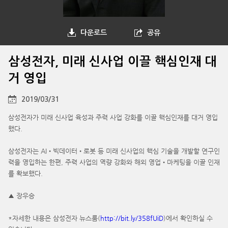
다운로드
공유
삼성전자, 미래 신사업 이끌 핵심인재 대
거 영입
2019/03/31
삼성전자가 미래 신사업 육성과 주력 사업 강화를 이끌 핵심인재를 대거 영입
했다.
삼성전자는 AI•빅데이터•로봇 등 미래 신사업의 핵심 기술을 개발할 연구인
력을 영입하는 한편, 주력 사업의 역량 강화와 해외 영업•마케팅을 이끌 인재
를 확보했다.
▲ 장우승
*자세한 내용은 삼성전자 뉴스룸(
http://bit.ly/358fUiD
)에서 확인하실 수