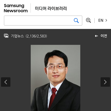
EN
기업뉴스
(
2,136
/
2,583
)
이전