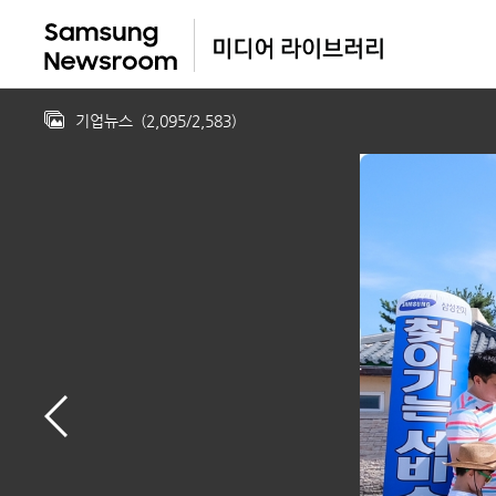
기업뉴스
(
2,095
/
2,583
)