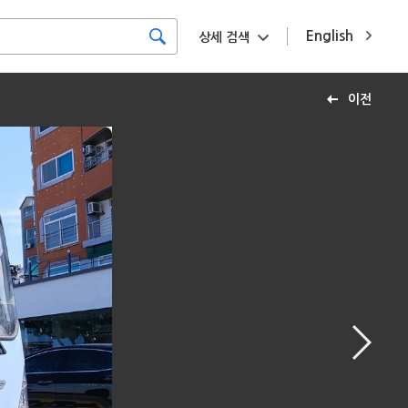
English
상세 검색
이전