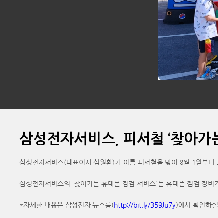
삼성전자서비스, 피서철 ‘찾아가는
삼성전자서비스(대표이사 심원환)가 여름 피서철을 맞아 8월 1일부터 
삼성전자서비스의 '찾아가는 휴대폰 점검 서비스'는 휴대폰 점검 장비
*자세한 내용은 삼성전자 뉴스룸(
http://bit.ly/359Ju7y
)에서 확인하실