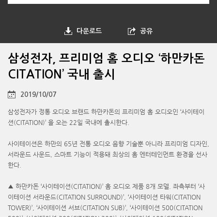
다운로드
공유
삼성전자, 프리미엄 홈 오디오 ‘하만카돈
CITATION’ 국내 출시
2019/10/07
삼성전자가 정통 오디오 브랜드 하만카돈의 프리미엄 홈 오디오인 ‘사이테이
션(CITATION)’ 을 오는 22일 국내에 출시한다.
사이테이션은 하만의 65년 전통 오디오 음향 기술뿐 아니라 프리미엄 디자인,
서라운드 사운드, 스마트 기능이 적용돼 최상의 홈 엔터테인먼트 환경을 선사
한다.
▲ 하만카돈 ‘사이테이션(CITATION)’ 홈 오디오 제품 8개 모델. 좌측부터 ‘사
이테이션 서라운드(CITATION SURROUND)’, ‘사이테이션 타워(CITATION
TOWER)’, ‘사이테이션 서브(CITATION SUB)’, ‘사이테이션 500(CITATION