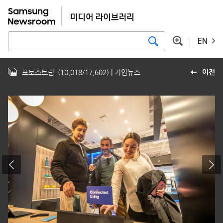
EN
포토스트림
(
10,018
/
17,602
)
| 기업뉴스
이전