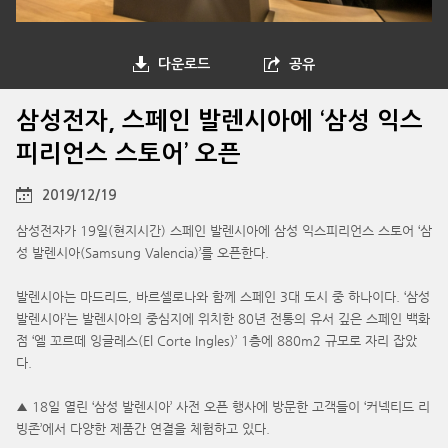
다운로드
공유
삼성전자, 스페인 발렌시아에 ‘삼성 익스
피리언스 스토어’ 오픈
2019/12/19
삼성전자가 19일(현지시간) 스페인 발렌시아에 삼성 익스피리언스 스토어 ‘삼
성 발렌시아(Samsung Valencia)’를 오픈한다.
발렌시아는 마드리드, 바르셀로나와 함께 스페인 3대 도시 중 하나이다. ‘삼성
발렌시아’는 발렌시아의 중심지에 위치한 80년 전통의 유서 깊은 스페인 백화
점 ‘엘 꼬르떼 잉글레스(El Corte Ingles)’ 1층에 880m2 규모로 자리 잡았
다.
▲ 18일 열린 ‘삼성 발렌시아’ 사전 오픈 행사에 방문한 고객들이 ‘커넥티드 리
빙존’에서 다양한 제품간 연결을 체험하고 있다.