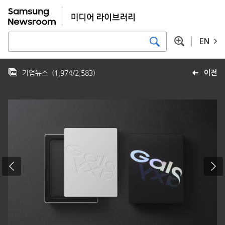
EN
기업뉴스
(
1,974
/
2,583
)
이전