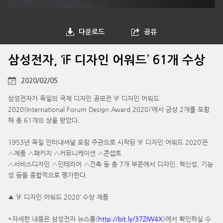
다운로드
공유
삼성전자, ‘iF 디자인 어워드’ 61개 수상
2020/02/05
삼성전자가 독일의 국제 디자인 공모전 ‘iF 디자인 어워드
2020(International Forum Design Award 2020)’에서 금상 2개를 포함
해 총 61개의 상을 받았다.
1953년 독일 인터내셔널 포럼 주관으로 시작된 ‘iF 디자인 어워드 2020’은
△제품 △패키지 △커뮤니케이션 △콘셉트
△서비스디자인 △인테리어 △건축 등 총 7개 부문에서 디자인, 혁신성, 기능
성 등을 종합적으로 평가한다.
▲ ‘iF 디자인 어워드 2020’ 수상 제품
*자세한 내용은 삼성전자 뉴스룸(
http://bit.ly/37ZIW4X
)에서 확인하실 수