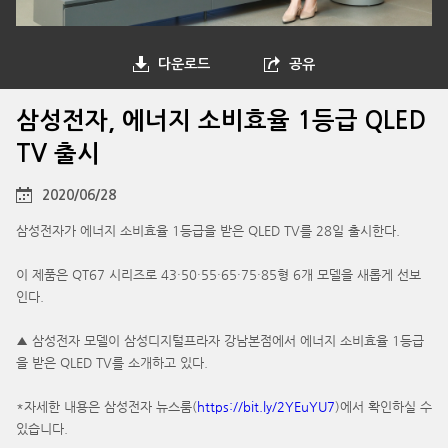
다운로드
공유
삼성전자, 에너지 소비효율 1등급 QLED
TV 출시
2020/06/28
삼성전자가 에너지 소비효율 1등급을 받은 QLED TV를 28일 출시한다.
이 제품은 QT67 시리즈로 43·50·55·65·75·85형 6개 모델을 새롭게 선보
인다.
▲ 삼성전자 모델이 삼성디지털프라자 강남본점에서 에너지 소비효율 1등급
을 받은 QLED TV를 소개하고 있다.
*자세한 내용은 삼성전자 뉴스룸(
https://bit.ly/2YEuYU7
)에서 확인하실 수
있습니다.