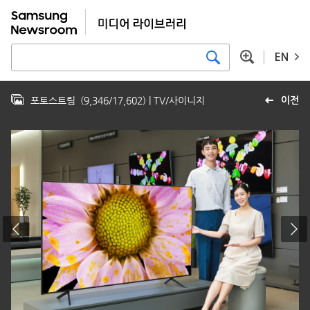
EN
포토스트림
(
9,346
/
17,602
)
| TV/사이니지
이전