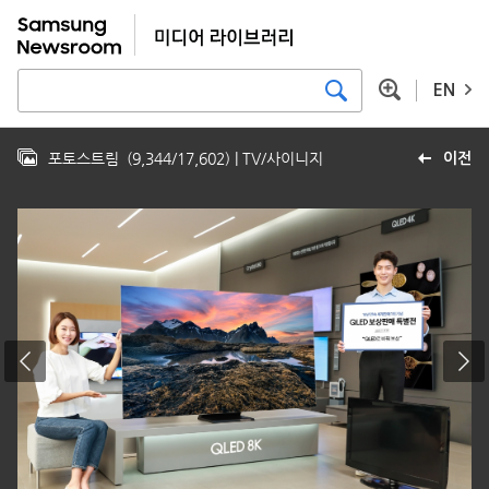
EN
포토스트림
(
9,344
/
17,602
)
| TV/사이니지
이전