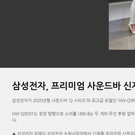
삼성전자, 프리미엄 사운드바 신
삼성전자가 2020년형 사운드바 ‘Q 시리즈’의 최고급 모델인 ‘HW-Q9
HW-Q950T는 천장 방향으로 소리를 내보내는 두 개의 무선 후방 업파이어
다.
▲ 삼성전자 모델이 삼성전자 수원사업장에서 신제품 프리미엄 사운드바 