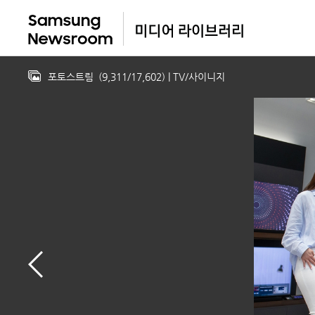
포토스트림
(
9,311
/
17,602
)
| TV/사이니지