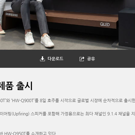
다운로드
공유
제품 출시
50T’와 ‘HW-Q900T’를 8일 호주를 시작으로 글로벌 시장에 순차적으로 출시한
링(Upfiring) 스피커를 포함해 가정용으로는 최다 채널인 9.1.4 채널을 지
HW-Q950T를 소개하고 있다.