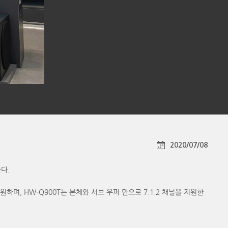
2020/07/08
다.
원하며, HW-Q900T는 본체와 서브 우퍼 만으로 7.1.2 채널을 지원한