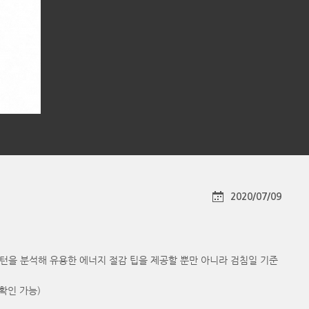
2020/07/09
턴을 분석해 유용한 에너지 절감 팁을 제공할 뿐만 아니라 검침일 기준
확인 가능)