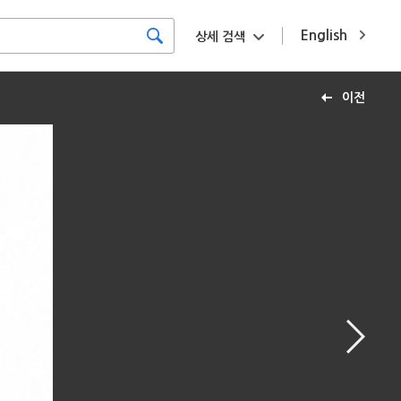
English
상세 검색
이전