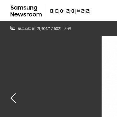
포토스트림
(
9,304
/
17,602
)
| 가전