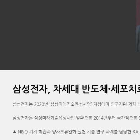
삼성전자, 차세대 반도체·세포치
삼성전자는 2020년 ‘삼성미래기술육성사업’ 지정테마 연구지원 과제 
삼성전자는 삼성미래기술육성사업 일환으로 2014년부터 국가적으로 연
▲ NISQ 기계 학습과 양자오류완화 원천 기술 연구 과제를 담당한 KAI