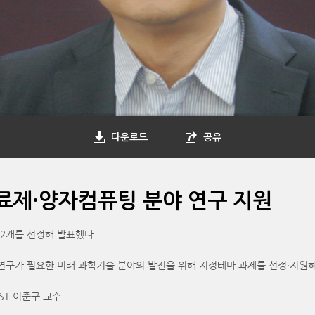
다운로드
공유
료제·양자컴퓨팅 분야 연구 지원
12개를 선정해 발표했다.
구가 필요한 미래 과학기술 분야의 발전을 위해 지정테마 과제를 선정·지원하
ST 이준구 교수