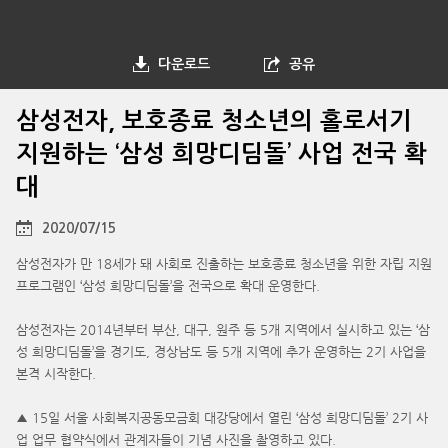
다운로드
공유
삼성전자, 보호종료 청소년의 홀로서기
지원하는 ‘삼성 희망디딤돌’ 사업 전국 확
대
2020/07/15
삼성전자가 만 18세가 돼 사회로 진출하는 보호종료 청소년을 위한 자립 지원
프로그램인 ‘삼성 희망디딤돌’을 전국으로 확대 운영한다.
삼성전자는 2014년부터 부산, 대구, 원주 등 5개 지역에서 실시하고 있는 ‘삼
성 희망디딤돌’을 경기도, 경상남도 등 5개 지역에 추가 운영하는 2기 사업을
본격 시작한다.
▲ 15일 서울 사회복지공동모금회 대강당에서 열린 ‘삼성 희망디딤돌’ 2기 사
업 업무 협약식에서 관계자들이 기념 사진을 촬영하고 있다.