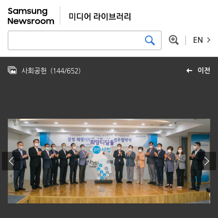
EN
사회공헌
(
144
/
652
)
이전