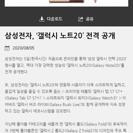
다운로드
공유
삼성전자, ‘갤럭시 노트20’ 전격 공개
2020/08/05
삼성전자는 5일(한국시간) 처음으로 온라인을 통해 ‘삼성 갤럭시 언팩 2020’
행사를 열고, 역대 가장 강력한 성능의 ‘갤럭시 노트20(Galaxy Note20)’를
전격 공개했다.
또, 삼성전자는 ‘갤럭시 노트20’와 연동해 사용자가 더욱 스마트하게 일하고,
즐겁게 일상을 즐길 수 있도록 돕는 ▷프리미엄 태블릿 ‘갤럭시 탭 S7·S7+
(Galaxy Tab S7·S7+)’ ▷스마트워치 ‘갤럭시 워치3(Galaxy Watch3)’ ▷이
어버즈 ‘갤럭시 버즈 라이브(Galaxy Buds Live)’도 함께 공개하며 지속 성장
하고 있는 갤럭시 에코시스템을 강조했다.
지난해 폴더블 카테고리를 새롭게 연 ‘갤럭시 폴드(Galaxy Fold)’의 후속작이
자 3번째 폴더블폰인 ‘갤럭시 Z 폴드2(Galaxy Z Fold2)’의 디자인과 주요 특