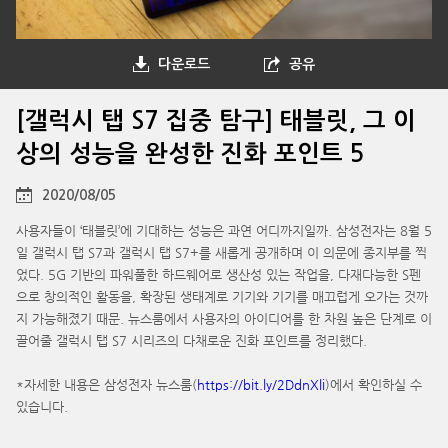
다운로드
공유
[갤럭시 탭 S7 집중 탐구] 태블릿, 그 이
상의 성능을 완성한 진화 포인트 5
2020/08/05
사용자들이 ‘태블릿’에 기대하는 성능은 과연 어디까지일까. 삼성전자는 8월 5
일 갤럭시 탭 S7과 갤럭시 탭 S7+를 새롭게 공개하며 이 의문에 종지부를 찍
었다. 5G 기반의 파워풀한 하드웨어로 생산성 있는 작업을, 다재다능한 S펜
으로 창의적인 활동을, 확장된 생태계로 기기와 기기를 매끄럽게 오가는 것까
지 가능해졌기 때문. 뉴스룸에서 사용자의 아이디어를 한 차원 높은 단계로 이
끌어줄 갤럭시 탭 S7 시리즈의 다채로운 진화 포인트를 정리했다.
*자세한 내용은 삼성전자 뉴스룸(
https://bit.ly/2DdnXli
)에서 확인하실 수
있습니다.