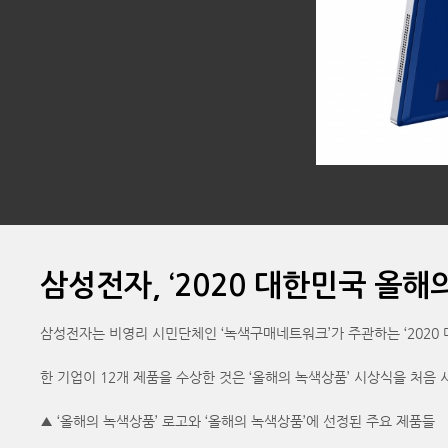
삼성전자, ‘2020 대한민국 올해
삼성전자는 비영리 시민단체인 ‘녹색구매네트워크’가 주관하는 ‘2020 
한 기업이 12개 제품을 수상한 것은 ‘올해의 녹색상품’ 시상식을 처음 
▲ ‘올해의 녹색상품’ 로고와 ‘올해의 녹색상품’에 선정된 주요 제품들