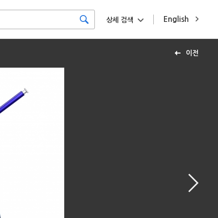
English
상세 검색
이전