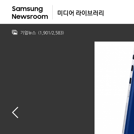
기업뉴스
(
1,901
/
2,583
)