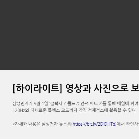
[하이라이트] 영상과 사진으로 보
삼성전자가 9월 1일 ‘갤럭시 Z 폴드2: 언팩 파트 2’를 통해 베일에 
120Hz와 다채로운 플렉스 모드까지 갖춰 적재적소에 활용할 수 있다.
*자세한 내용은 삼성전자 뉴스룸(
https://bit.ly/2DlDHTg
)에서 확인하