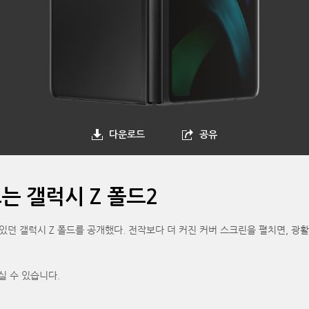
다운로드
공유
는 갤럭시 Z 폴드2
싸여있던 갤럭시 Z 폴드를 공개했다. 전작보다 더 커진 커버 스크린을 펼치면, 광
실 수 있습니다.