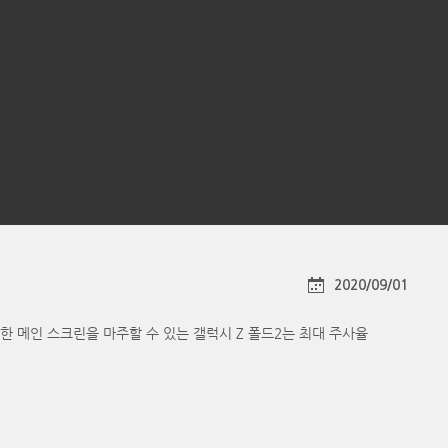
2020/09/01
활한 메인 스크린을 마주할 수 있는 갤럭시 Z 폴드2는 최대 주사율