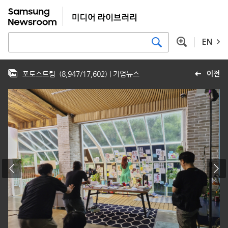
EN
포토스트림
(
8,947
/
17,602
)
| 기업뉴스
이전