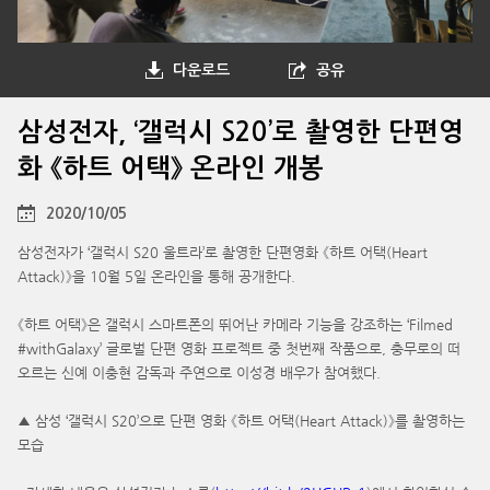
다운로드
공유
삼성전자, ‘갤럭시 S20’로 촬영한 단편영
화 《하트 어택》 온라인 개봉
2020/10/05
삼성전자가 ‘갤럭시 S20 울트라’로 촬영한 단편영화 《하트 어택(Heart
Attack)》을 10월 5일 온라인을 통해 공개한다.
《하트 어택》은 갤럭시 스마트폰의 뛰어난 카메라 기능을 강조하는 ‘Filmed
#withGalaxy’ 글로벌 단편 영화 프로젝트 중 첫번째 작품으로, 충무로의 떠
오르는 신예 이충현 감독과 주연으로 이성경 배우가 참여했다.
▲ 삼성 ‘갤럭시 S20’으로 단편 영화 《하트 어택(Heart Attack)》를 촬영하는
모습