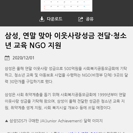
다운로드
공유
삼성, 연말 맞아 이웃사랑성금 전달·청소
년 교육 NGO 지원
2020/12/01
삼성은 올해 연말 이웃사랑 성금으로 500억원을 사회복지공동모금회에 기탁
하고, 청소년 교육 및 아동보호 사업을 수행하는 NGO(비정부 단체) 9곳의 달
력 30만개를 구입하기로 했다.
삼성은 사회 취약계층을 돕기 위해 사회복지공동모금회에 1999년부터 연말
이웃사랑 성금을 기탁해 왔으며, 삼성이 올해 전달한 성금은 청소년 교육 지
원, 취약계층 생계 지원, 사회 복지시설 개보수 등에 쓰일 예정이다.
▲ 삼성SDS가 구매한 JA(Junior Achievement) 달력 이미지