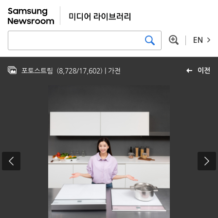
EN
포토스트림
(
8,728
/
17,602
)
| 가전
이전