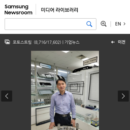
EN
포토스트림
(
8,716
/
17,602
)
| 기업뉴스
이전