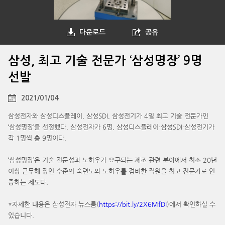
다운로드
공유
삼성, 최고 기술 전문가 ‘삼성명장’ 9명
선발
2021/01/04
삼성전자와 삼성디스플레이, 삼성SDI, 삼성전기가 4일 최고 기술 전문가인
‘삼성명장’을 선정했다. 삼성전자가 6명, 삼성디스플레이·삼성SDI·삼성전기가
각 1명씩 총 9명이다.
‘삼성명장’은 기술 전문성과 노하우가 요구되는 제조 관련 분야에서 최소 20년
이상 근무해 장인 수준의 숙련도와 노하우를 겸비한 직원을 최고 전문가로 인
증하는 제도다.
*자세한 내용은 삼성전자 뉴스룸(
https://bit.ly/2X6MfDI
)에서 확인하실 수
있습니다.