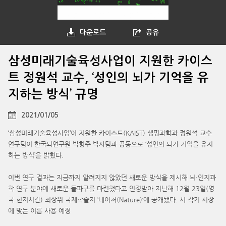
다운로드
공유
삼성미래기술육성사업이 지원한 카이스
트 정원석 교수, ‘성인의 뇌가 기억을 유
지하는 방식’ 규명
2021/01/05
‘삼성미래기술육성사업’이 지원한 카이스트(KAIST) 생명과학과 정원석 교수
연구팀이 한국뇌연구원 박형주 박사팀과 공동으로 ‘성인의 뇌가 기억을 유지
하는 방식’을 밝혔다.
이번 연구 결과는 지금까지 알려지지 않았던 새로운 방식을 제시해 뇌·인지과
학 연구 분야에 새로운 돌파구를 마련했다고 인정받아 지난해 12월 23일(영
국 현지시간) 최상위 국제학술지 ‘네이처(Nature)’에 공개됐다. 시 각기 시장
에 맞는 이름 사용 예정