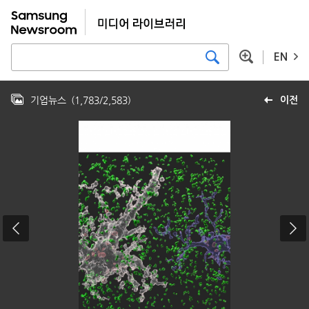
EN
기업뉴스
(
1,783
/
2,583
)
이전