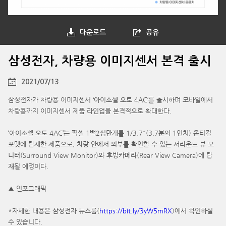
다운로드
공유
삼성전자, 차량용 이미지센서 본격 출시
2021/07/13
삼성전자가 차량용 이미지센서 ‘아이소셀 오토 4AC’를 출시하며 모바일에서
차량용까지 이미지센서 제품 라인업을 본격적으로 확대한다.
‘아이소셀 오토 4AC’는 픽셀 1백2십만개를 1/3.7″(3.7분의 1인치) 옵티컬
포맷에 탑재한 제품으로, 차량 안에서 외부를 확인할 수 있는 서라운드 뷰 모
니터(Surround View Monitor)와 후방카메라(Rear View Camera)에 탑
재될 예정이다.
▲ 인포그래픽
*자세한 내용은 삼성전자 뉴스룸(
https://bit.ly/3yW5mRX
)에서 확인하실
수 있습니다.