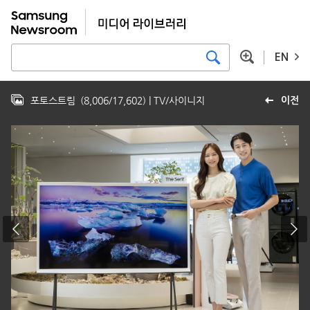
EN
포토스트림
(
8,006
/
17,602
)
| TV/사이니지
이전