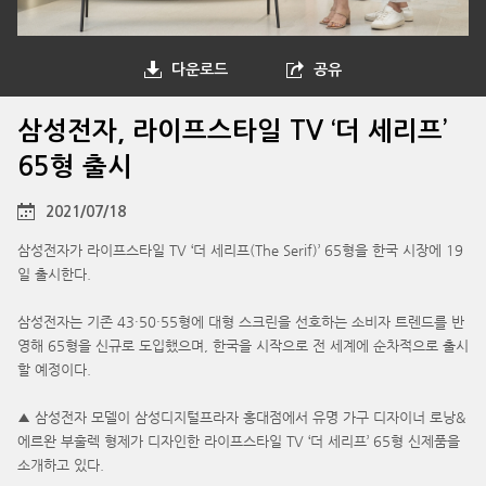
다운로드
공유
삼성전자, 라이프스타일 TV ‘더 세리프’
65형 출시
2021/07/18
삼성전자가 라이프스타일 TV ‘더 세리프(The Serif)’ 65형을 한국 시장에 19
일 출시한다.
삼성전자는 기존 43·50·55형에 대형 스크린을 선호하는 소비자 트렌드를 반
영해 65형을 신규로 도입했으며, 한국을 시작으로 전 세계에 순차적으로 출시
할 예정이다.
▲ 삼성전자 모델이 삼성디지털프라자 홍대점에서 유명 가구 디자이너 로낭&
에르완 부훌렉 형제가 디자인한 라이프스타일 TV ‘더 세리프’ 65형 신제품을
소개하고 있다.