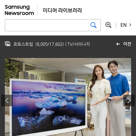
EN
포토스트림
(
8,005
/
17,602
)
| TV/사이니지
이전