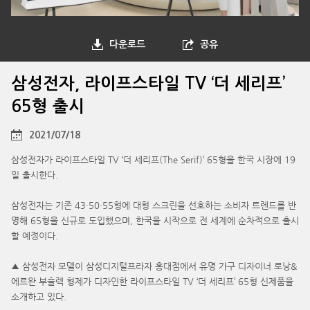
다운로드
공유
삼성전자, 라이프스타일 TV ‘더 세리프’
65형 출시
2021/07/18
삼성전자가 라이프스타일 TV ‘더 세리프(The Serif)’ 65형을 한국 시장에 19
일 출시한다.
삼성전자는 기존 43·50·55형에 대형 스크린을 선호하는 소비자 트렌드를 반
영해 65형을 신규로 도입했으며, 한국을 시작으로 전 세계에 순차적으로 출시
할 예정이다.
▲ 삼성전자 모델이 삼성디지털프라자 홍대점에서 유명 가구 디자이너 로낭&
에르완 부훌렉 형제가 디자인한 라이프스타일 TV ‘더 세리프’ 65형 신제품을
소개하고 있다.