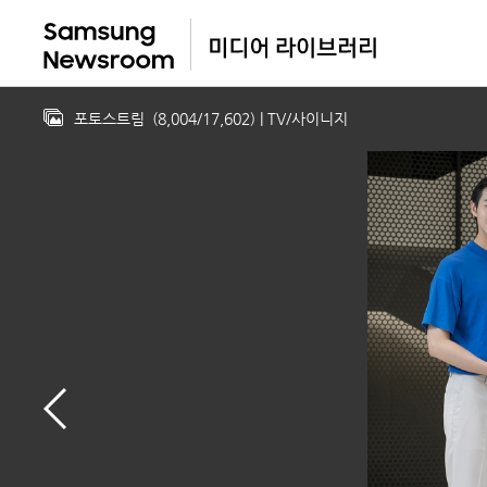
포토스트림
(
8,004
/
17,602
)
| TV/사이니지