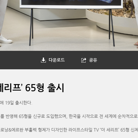
다운로드
공유
세리프’ 65형 출시
장에 19일 출시한다.
드를 반영해 65형을 신규로 도입했으며, 한국을 시작으로 전 세계에 순차적으로
낭&에르완 부훌렉 형제가 디자인한 라이프스타일 TV ‘더 세리프’ 65형 신