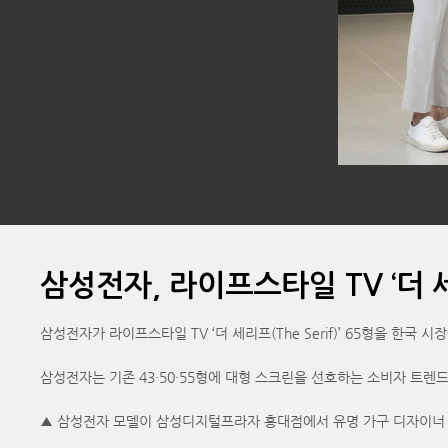
삼성전자, 라이프스타일 TV ‘더 
삼성전자가 라이프스타일 TV ‘더 세리프(The Serif)’ 65형을 한국 시
삼성전자는 기존 43·50·55형에 대형 스크린을 선호하는 소비자 트렌
▲ 삼성전자 모델이 삼성디지털프라자 홍대점에서 유명 가구 디자이너 로