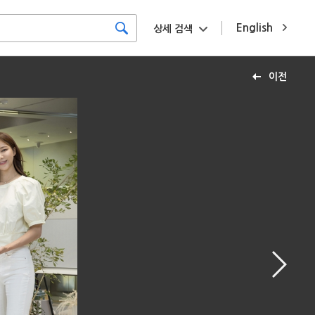
English
상세 검색
이전