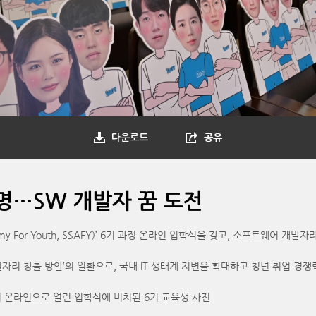
다운로드
공유
0명…SW 개발자 꿈 도전
emy For Youth, SSAFY)’ 6기 과정 온라인 입학식을 갖고, 소프트웨어 
일자리 창출 방안’의 일환으로, 국내 IT 생태계 저변을 확대하고 청년 취업 경
서 온라인으로 열린 입학식에 비치된 6기 교육생 사진