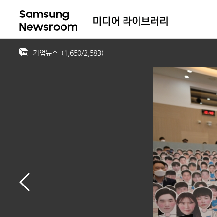
기업뉴스
(
1,650
/
2,583
)