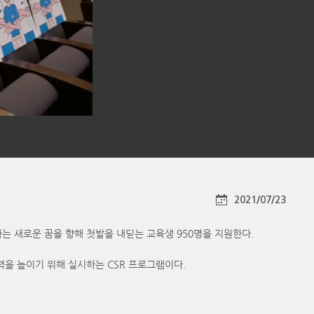
2021/07/23
개발자라는 새로운 꿈을 향해 첫발을 내딛는 교육생 950명을 지원한다.
쟁력을 높이기 위해 실시하는 CSR 프로그램이다.