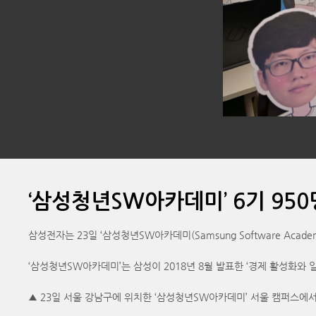
‘삼성청년SW아카데미’ 6기 95
삼성전자는 23일 ‘삼성청년SW아카데미(Samsung Software Acad
‘삼성청년SW아카데미’는 삼성이 2018년 8월 발표한 ‘경제 활성화와 
▲ 23일 서울 강남구에 위치한 ‘삼성청년SW아카데미’ 서울 캠퍼스에