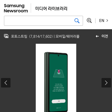
EN
포토스트림
(
7,814
/
17,602
)
| 모바일/웨어러블
이전