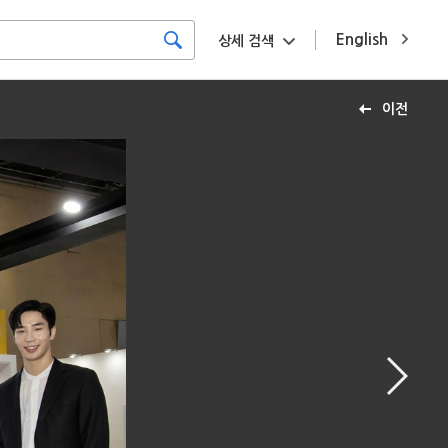
English
상세 검색
이전