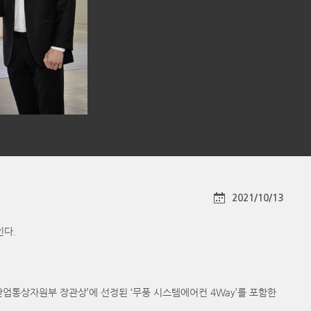
2021/10/13
인다.
산업통상자원부 장관상’에 선정된 ‘무풍 시스템에어컨 4Way’를 포함한