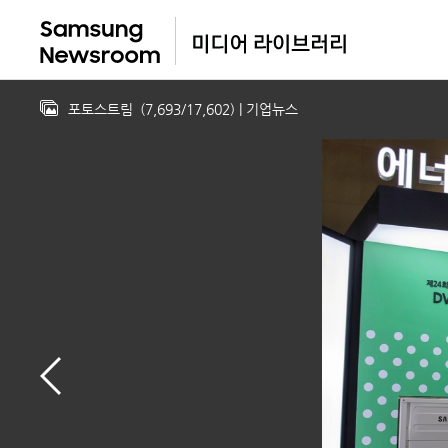
포토스트림
(
7,693
/
17,602
)
| 기업뉴스