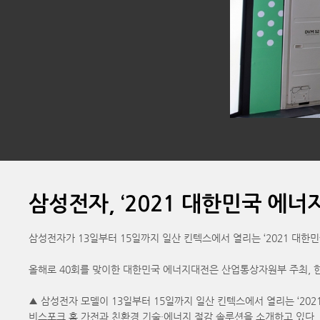
삼성전자, ‘2021 대한민국 에너
삼성전자가 13일부터 15일까지 일산 킨텍스에서 열리는 ‘2021 대
올해로 40회를 맞이한 대한민국 에너지대전은 산업통상자원부 주최, 
▲ 삼성전자 모델이 13일부터 15일까지 일산 킨텍스에서 열리는 ‘20
비스포크 홈 가전과 친환경 기술·에너지 절감 솔루션을 소개하고 있다