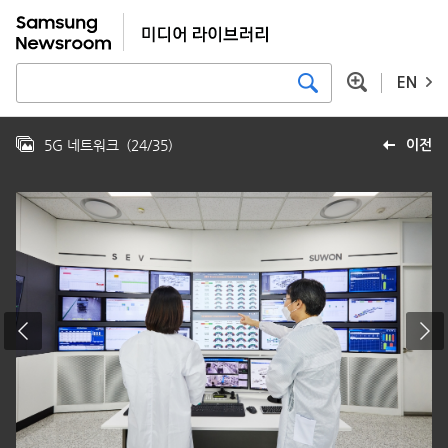
EN
5G 네트워크
(
24
/
35
)
이전