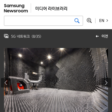
EN
5G 네트워크
(
8
/
35
)
이전