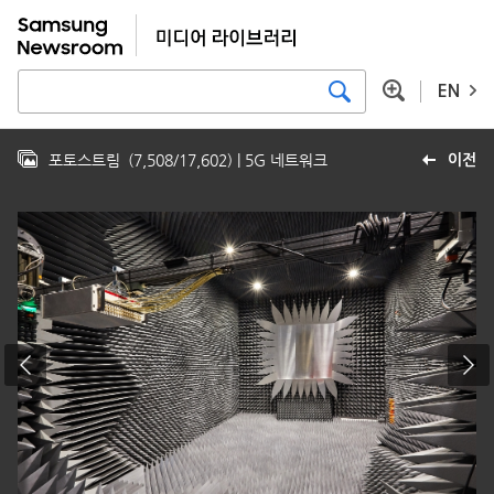
EN
포토스트림
(
7,508
/
17,602
)
| 5G 네트워크
이전