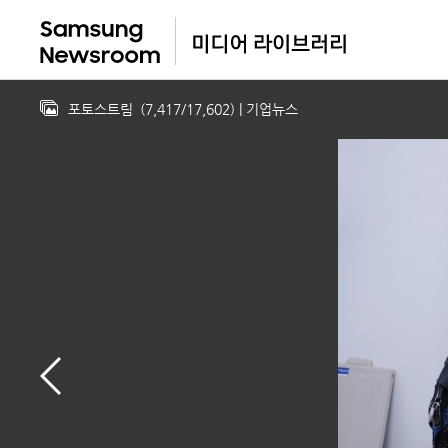
포토스트림
(
7,417
/
17,602
)
| 기업뉴스