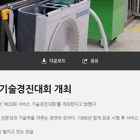
다운로드
공유
 기술경진대회 개최
‘제26회 서비스 기술경진대회’를 개최한다고 밝혔다.
문성과 기술력을 겨루는 경연의 장이다. 1986년 업계 최초 시행 후 서비스
 벌이고 있는 모습