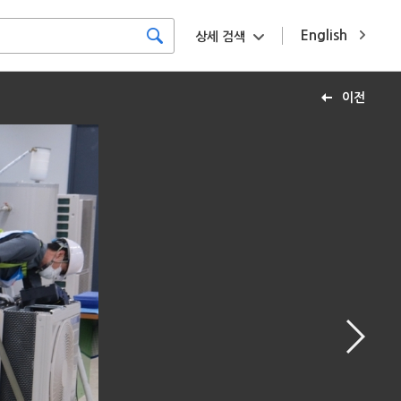
English
상세 검색
이전