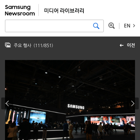
EN
주요 행사
(
111
/
851
)
이전