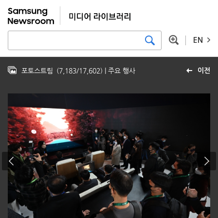
EN
포토스트림
(
7,183
/
17,602
)
| 주요 행사
이전