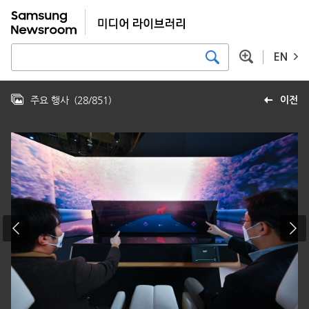
EN
주요 행사
(
28
/
851
)
이전