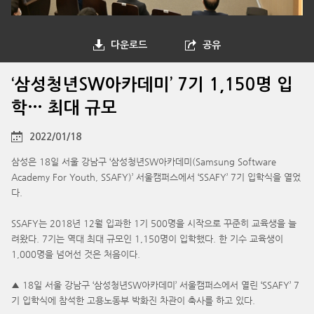
다운로드
공유
‘삼성청년SW아카데미’ 7기 1,150명 입
학… 최대 규모
2022/01/18
삼성은 18일 서울 강남구 ‘삼성청년SW아카데미(Samsung Software
Academy For Youth, SSAFY)’ 서울캠퍼스에서 ‘SSAFY’ 7기 입학식을 열었
다.
SSAFY는 2018년 12월 입과한 1기 500명을 시작으로 꾸준히 교육생을 늘
려왔다. 7기는 역대 최대 규모인 1,150명이 입학했다. 한 기수 교육생이
1,000명을 넘어선 것은 처음이다.
▲ 18일 서울 강남구 ‘삼성청년SW아카데미’ 서울캠퍼스에서 열린 ‘SSAFY’ 7
기 입학식에 참석한 고용노동부 박화진 차관이 축사를 하고 있다.