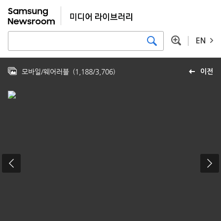
EN
모바일/웨어러블
(
1,188
/
3,706
)
이전