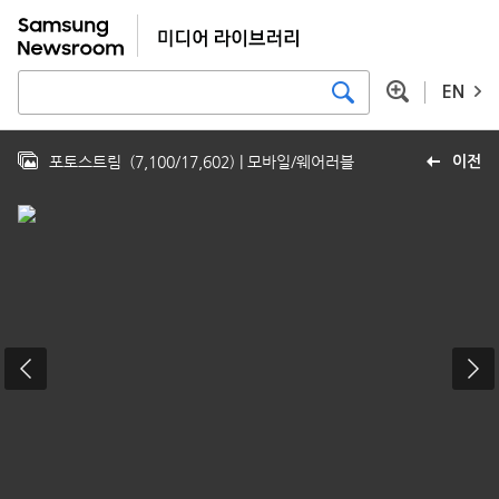
EN
포토스트림
(
7,100
/
17,602
)
| 모바일/웨어러블
이전