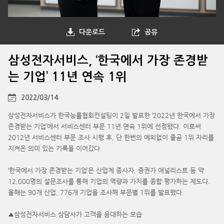
다운로드
공유
삼성전자서비스, ‘한국에서 가장 존경받
는 기업’ 11년 연속 1위
2022/03/14
삼성전자서비스가 한국능률협회컨설팅이 2일 발표한 ‘2022년 한국에서 가장
존경받는 기업’에서 서비스센터 부문 11년 연속 1위에 선정됐다. 이로써
2012년 서비스센터 부문 조사 시행 후, 단 한번의 예외없이 줄곧 1위 자리를
지켜온 의미 있는 기록을 이어갔다.
‘한국에서 가장 존경받는 기업’은 산업계 종사자, 증권가 애널리스트 등 약
12,000명의 설문조사를 통해 기업의 역량과 가치를 종합 평가하는 제도다.
올해는 90개 산업, 776개 기업을 조사해 부문별 1위를 발표했다.
▲삼성전자서비스 상담사가 고객을 응대하는 모습