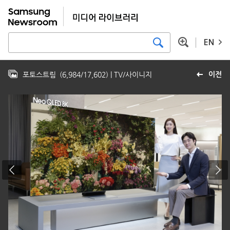
EN
포토스트림
(
6,984
/
17,602
)
| TV/사이니지
이전