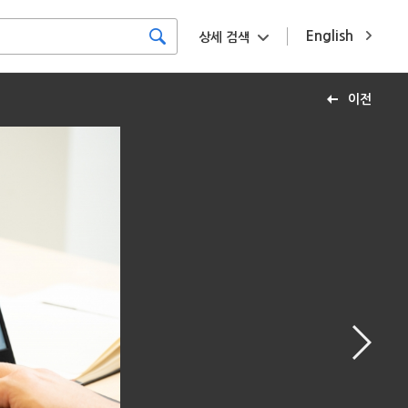
English
상세 검색
이전