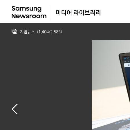
기업뉴스
(
1,404
/
2,583
)