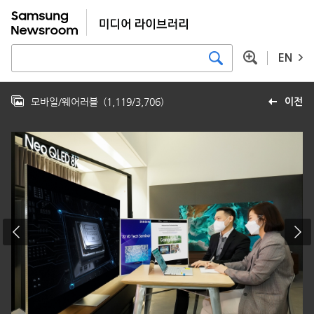
EN
모바일/웨어러블
(
1,119
/
3,706
)
이전