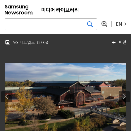
EN
5G 네트워크
(
2
/
35
)
이전