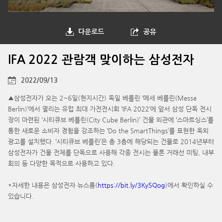
다운로드
공유
IFA 2022 관람객 맞이하는 삼성전자
2022/09/13
▲삼성전자가 오는 2~6일(현지시간) 독일 베를린 ‘메세 베를린(Messe
Berlin)’에서 열리는 유럽 최대 가전전시회 ‘IFA 2022’에 앞서 삼성 단독 전시
장이 마련된 ‘시티큐브 베를린(City Cube Berlin)’ 건물 외관에 ‘스마트싱스’를
통한 새로운 소비자 경험을 강조하는 ‘Do the SmartThings’를 표현한 옥외
광고를 설치했다. ‘시티큐브 베를린’은 총 3층에 해당되는 건물로 2014년부터
삼성전자가 건물 전체를 단독으로 사용해 각종 전시는 물론 거래선 미팅, 내부
회의 등 다양한 목적으로 사용하고 있다.
*자세한 내용은 삼성전자 뉴스룸(
https://bit.ly/3Ky5Qog
)에서 확인하실 수
있습니다.