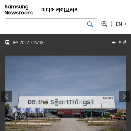
EN
IFA 2022
(
45
/
48
)
이전