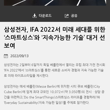
다운로드
공유
삼성전자, IFA 2022서 미래 세대를 위한
‘스마트싱스’와 ‘지속가능한 기술’ 대거 선
보여
2022/09/13
삼성전자는 2일부터 6일까지 독일 베를린에서 열리는 유럽 최대 가전 전시회
‘IFA 2022’에서 ‘스마트싱스’를 통한 새로운 소비자 경험과 지속 가능한 기술
로 미래 라이프스타일을 제시한다.
삼성전자는 메세 베를린(Messe Berlin)에 위치한 시티 큐브 베를린(City
Cube Berlin)에 업계 최대 규모인 10,072㎡(약 3,050평)의 전시ㆍ상담 공
간을 마련하고,’Do the SmartThings(스마트싱스 라이프를 경험하라)’와
‘Everyday Sustainability(지속 가능한 일상)’를 주제로 참가한다.