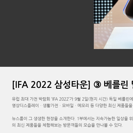
[IFA 2022 삼성타운] ③ 베를
유럽 최대 가전 박람회 ‘IFA 2022’가 9월 2일(현지 시간) 독일 
영상디스플레이ㆍ생활가전ㆍ모바일ㆍ메모리 등 다양한 최신 제품들을 만
뉴스룸이 그 생생한 현장을 소개한다. 1부에서는 지속가능한 일상을 위한 
의 최신 제품들을 체험해보는 방문객들의 모습을 만나볼 수 있다.