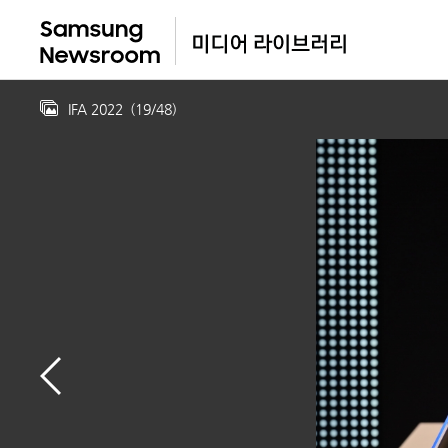
IFA 2022
(
19
/
48
)