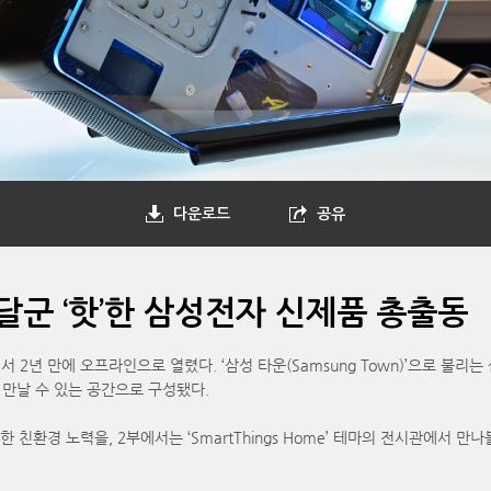
다운로드
공유
린 달군 ‘핫’한 삼성전자 신제품 총출동
베를린에서 2년 만에 오프라인으로 열렸다. ‘삼성 타운(Samsung Town)’으
날 수 있는 공간으로 구성됐다.
친환경 노력을, 2부에서는 ‘SmartThings Home’ 테마의 전시관에서 