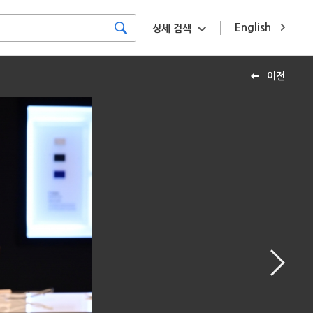
English
상세 검색
이전