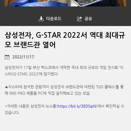
다운로드
공유
삼성전자, G-STAR 2022서 역대 최대규
모 브랜드관 열어
2022/11/17
삼성전자가 17일 부산 벡스코에서 개막한 국내 최대 규모의 게임 전시회 ‘지
스타(G-STAR) 2022’에 참가했다.
▲지스타에 참석한 관람객이 삼성전자 브랜드관에 마련된 ‘SSD 클래스’를 통
해 990 PRO 제품을 PC에 직접 설치해보고 있는 모습
*자세한 내용은 삼성전자 뉴스룸(
https://bit.ly/3EDSipN
)에서 확인하실 수
있습니다.