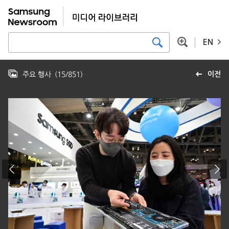
EN
주요 행사
(
15
/
851
)
이전